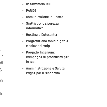
Osservatorio CGIL
PARIDE
Comunicazione in libertà
SinPrivacy e sicurezza
informatica
Hosting e Datacenter
Progettazione fonia digitale
e soluzioni Voip
ta
Progetto Ingenium:
 in
Campagne di proattività per
la CGIL
di
Amministrazione e Servizi
).
Paghe per il Sindacato
en
odo