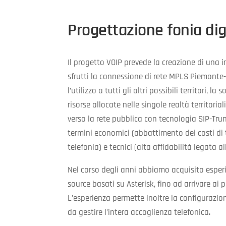
Progettazione fonia dig
Il progetto VOIP prevede la creazione di una in
sfrutti la connessione di rete MPLS Piemont
l’utilizzo a tutti gli altri possibili territori, 
risorse allocate nelle singole realtà territorial
verso la rete pubblica con tecnologia SIP-Tru
termini economici (abbattimento dei costi di
telefonia) e tecnici (alta affidabilità legata a
Nel corso degli anni abbiamo acquisito esperi
source basati su Asterisk, fino ad arrivare ai p
L’esperienza permette inoltre la configurazion
da gestire l’intera accoglienza telefonica.