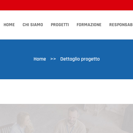
HOME
CHI SIAMO
PROGETTI
FORMAZIONE
RESPONSABI
Home
>>
Dettaglio progetto