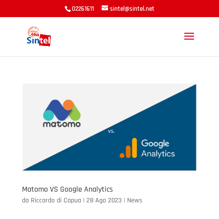
02261611
sintel@sintel.net
Matomo VS Google Analytics
da
Riccardo di Capua
|
28 Ago 2023
|
News