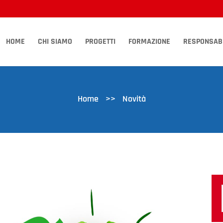
HOME
CHI SIAMO
PROGETTI
FORMAZIONE
RESPONSABI
Home
>>
Novità