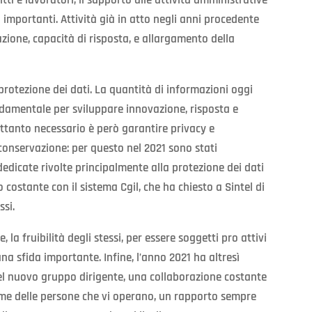
importanti. Attività già in atto negli anni procedente
ione, capacità di risposta, e allargamento della
protezione dei dati. La quantità di informazioni oggi
damentale per sviluppare innovazione, risposta e
trettanto necessario è però garantire privacy e
o conservazione: per questo nel 2021 sono stati
dicate rivolte principalmente alla protezione dei dati
costante con il sistema Cgil, che ha chiesto a Sintel di
ssi.
 la fruibilità degli stessi, per essere soggetti pro attivi
una sfida importante. Infine, l’anno 2021 ha altresì
l nuovo gruppo dirigente, una collaborazione costante
sieme delle persone che vi operano, un rapporto sempre