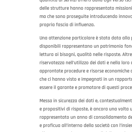
delle strutture hanno rappresentato missioni 
ma che sono proseguite introducendo innovaz
propria fascia di influenza.
Una attenzione particolare è stata data alla 
disponibili rappresentano un patrimonio fon
lettura ai bisogni, qualità nelle risposte. Al
riservatezza nell’utilizzo dei dati e nella lor
approntate procedure e risorse economiche de
che ci hanno visto e impegnati in un rapporto 
essere il garante e promotore di questi proce
Messa in sicurezza dei dati e, contestualmente,
e propositivi di risposte, è ancora una volta 
rappresentato un anno di consolidamento de
e proficua all’interno della società con l’in