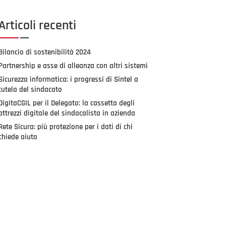
Articoli recenti
Bilancio di sostenibilità 2024
Partnership e asse di alleanza con altri sistemi
Sicurezza informatica: i progressi di Sintel a
tutela del sindacato
DigitaCGIL per il Delegato: la cassetta degli
attrezzi digitale del sindacalista in azienda
Rete Sicura: più protezione per i dati di chi
chiede aiuto